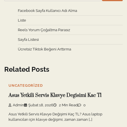
Facebook Sayfa Kullanıcı Adı Alma
Liste
Reels Yorum Çoğaltma Parasız
Sayfa Listesi
Ücretsiz Tiktok Beğeni Arttırma
Related Posts
UNCATEGORIZED
Asus Yetkili Servis Klavye Degisimi Kac Tl
Admin
Şubat 18, 2026
2 Min Read
0
Asus Yetkili Servis Klavye Değişimi Kaç TL? Asus laptop
kullanıcıları için klavye değişimi, zaman zaman […]