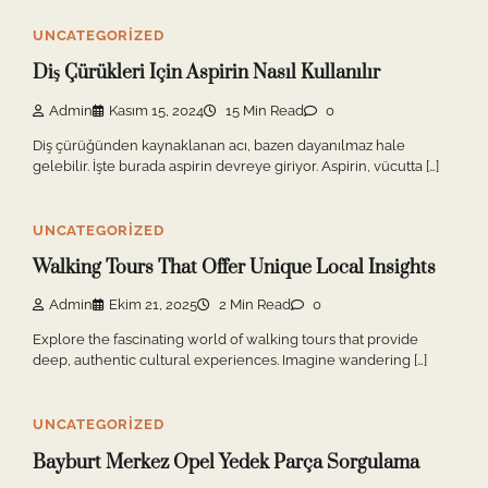
UNCATEGORIZED
Diş Çürükleri Için Aspirin Nasıl Kullanılır
Admin
Kasım 15, 2024
15 Min Read
0
Diş çürüğünden kaynaklanan acı, bazen dayanılmaz hale
gelebilir. İşte burada aspirin devreye giriyor. Aspirin, vücutta […]
UNCATEGORIZED
Walking Tours That Offer Unique Local Insights
Admin
Ekim 21, 2025
2 Min Read
0
Explore the fascinating world of walking tours that provide
deep, authentic cultural experiences. Imagine wandering […]
UNCATEGORIZED
Bayburt Merkez Opel Yedek Parça Sorgulama