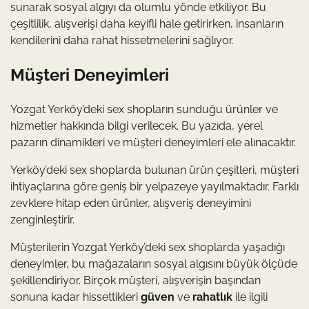
sunarak sosyal algıyı da olumlu yönde etkiliyor. Bu
çeşitlilik, alışverişi daha keyifli hale getirirken, insanların
kendilerini daha rahat hissetmelerini sağlıyor.
Müşteri Deneyimleri
Yozgat Yerköy’deki sex shopların sunduğu ürünler ve
hizmetler hakkında bilgi verilecek. Bu yazıda, yerel
pazarın dinamikleri ve müşteri deneyimleri ele alınacaktır.
Yerköy’deki sex shoplarda bulunan ürün çeşitleri, müşteri
ihtiyaçlarına göre geniş bir yelpazeye yayılmaktadır. Farklı
zevklere hitap eden ürünler, alışveriş deneyimini
zenginleştirir.
Müşterilerin Yozgat Yerköy’deki sex shoplarda yaşadığı
deneyimler, bu mağazaların sosyal algısını büyük ölçüde
şekillendiriyor. Birçok müşteri, alışverişin başından
sonuna kadar hissettikleri
güven
ve
rahatlık
ile ilgili