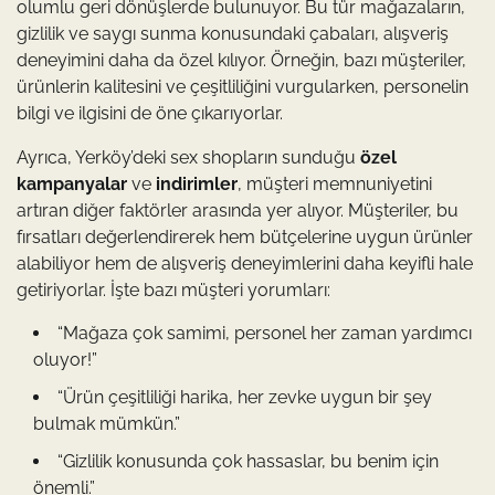
olumlu geri dönüşlerde bulunuyor. Bu tür mağazaların,
gizlilik ve saygı sunma konusundaki çabaları, alışveriş
deneyimini daha da özel kılıyor. Örneğin, bazı müşteriler,
ürünlerin kalitesini ve çeşitliliğini vurgularken, personelin
bilgi ve ilgisini de öne çıkarıyorlar.
Ayrıca, Yerköy’deki sex shopların sunduğu
özel
kampanyalar
ve
indirimler
, müşteri memnuniyetini
artıran diğer faktörler arasında yer alıyor. Müşteriler, bu
fırsatları değerlendirerek hem bütçelerine uygun ürünler
alabiliyor hem de alışveriş deneyimlerini daha keyifli hale
getiriyorlar. İşte bazı müşteri yorumları:
“Mağaza çok samimi, personel her zaman yardımcı
oluyor!”
“Ürün çeşitliliği harika, her zevke uygun bir şey
bulmak mümkün.”
“Gizlilik konusunda çok hassaslar, bu benim için
önemli.”