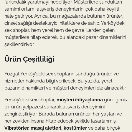
farkındalık yaratmayı hedefliyor. Müşterilere sundukları
samimi ortam, alışveriş deneyimlerini çok daha keyifli
hale getiriyor. Ayrıca, bu mağazalarda bulunan ürünler,
cinsel sağlığı destekleyici niteliklere de sahip. Yerköy’deki
sex shoplar, hem yerel hem de çevre illerden gelen
müşterilere hitap ederek, bu alandaki pazar dinamiklerini
şekillendiriyor.
Ürün Çeşitliliği
Yozgat Yerköy’deki sex shopların sunduğu ürünler ve
hizmetler hakkında bilgi verilecek. Bu yazıda, yerel
pazarın dinamikleri ve müşteri deneyimleri ele alınacaktır.
Yerköy’deki sex shoplar,
müşteri ihtiyaçlarına
göre geniş
bir ürün yelpazesi sunarak alışveriş deneyimini
zenginleştiriyor. Burada bulunan ürünler, her yaştan ve
her zevkten insana hitap edecek şekilde tasarlanmış.
Vibratörler, masaj aletleri, kostümler
ve daha birçok