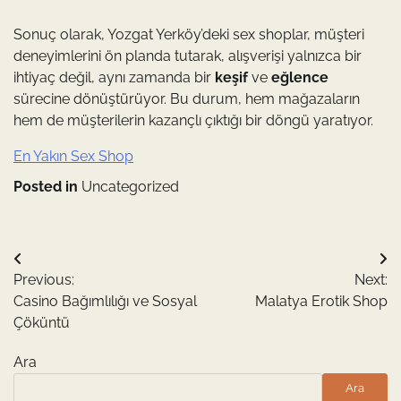
Sonuç olarak, Yozgat Yerköy’deki sex shoplar, müşteri
deneyimlerini ön planda tutarak, alışverişi yalnızca bir
ihtiyaç değil, aynı zamanda bir
keşif
ve
eğlence
sürecine dönüştürüyor. Bu durum, hem mağazaların
hem de müşterilerin kazançlı çıktığı bir döngü yaratıyor.
En Yakın Sex Shop
Posted in
Uncategorized
Yazı
Previous:
Next:
gezinmesi
Casino Bağımlılığı ve Sosyal
Malatya Erotik Shop
Çöküntü
Ara
Ara