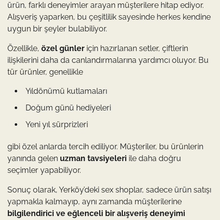
ürün, farklı deneyimler arayan müşterilere hitap ediyor.
Alışveriş yaparken, bu çeşitlilik sayesinde herkes kendine
uygun bir şeyler bulabiliyor.
Özellikle,
özel günler
için hazırlanan setler, çiftlerin
ilişkilerini daha da canlandırmalarına yardımcı oluyor. Bu
tür ürünler, genellikle
Yıldönümü kutlamaları
Doğum günü hediyeleri
Yeni yıl sürprizleri
gibi özel anlarda tercih ediliyor. Müşteriler, bu ürünlerin
yanında gelen
uzman tavsiyeleri
ile daha doğru
seçimler yapabiliyor.
Sonuç olarak, Yerköy’deki sex shoplar, sadece ürün satışı
yapmakla kalmayıp, aynı zamanda müşterilerine
bilgilendirici ve eğlenceli bir alışveriş deneyimi