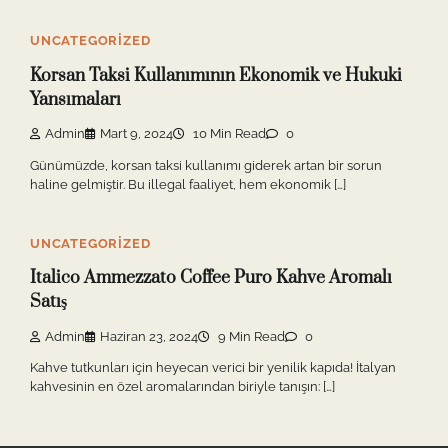
UNCATEGORIZED
Korsan Taksi Kullanımının Ekonomik ve Hukuki
Yansımaları
Admin
Mart 9, 2024
10 Min Read
0
Günümüzde, korsan taksi kullanımı giderek artan bir sorun
haline gelmiştir. Bu illegal faaliyet, hem ekonomik […]
UNCATEGORIZED
Italico Ammezzato Coffee Puro Kahve Aromalı
Satış
Admin
Haziran 23, 2024
9 Min Read
0
Kahve tutkunları için heyecan verici bir yenilik kapıda! İtalyan
kahvesinin en özel aromalarından biriyle tanışın: […]