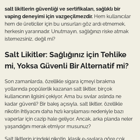
salt likitlerin güvenliği ve sertifikaları, sağlıklı bir
vaping deneyimi için vazgeçilmezdir.
Hem kullanıcılar
hem de üreticiler için bu unsurları göz ardı etmemek,
herkesin yararınadır. Unutmayın, sağlığınızı riske atmak
istemezsiniz, değil mi?
Salt Likitler: Sağlığınız için Tehlike
mi, Yoksa Güvenli Bir Alternatif mi?
Son zamanlarda, özellikle sigara içmeyi bırakma
yollarında popülerlik kazanan salt likitler, birçok
kullanıcının ilgisini çekiyor. Ama bu sıvılar aslında ne
kadar güvenli? Bir bakış açısıyla, salt likitler, özellikle
nikotin ihtiyacını daha hızlı karşılaması nedeniyle bazı
vaperlar için cazip hale geliyor. Ancak, arka planda neler
yaşandığını merak etmiyor musunuz?
Salt likitlerin içindeki nikotin, klasik e-sıvılara göre çok