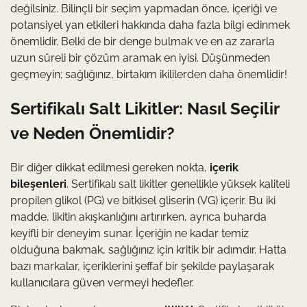
değilsiniz. Bilinçli bir seçim yapmadan önce, içeriği ve
potansiyel yan etkileri hakkında daha fazla bilgi edinmek
önemlidir. Belki de bir denge bulmak ve en az zararla
uzun süreli bir çözüm aramak en iyisi. Düşünmeden
geçmeyin; sağlığınız, birtakım ikililerden daha önemlidir!
Sertifikalı Salt Likitler: Nasıl Seçilir
ve Neden Önemlidir?
Bir diğer dikkat edilmesi gereken nokta,
içerik
bileşenleri
. Sertifikalı salt likitler genellikle yüksek kaliteli
propilen glikol (PG) ve bitkisel gliserin (VG) içerir. Bu iki
madde, likitin akışkanlığını artırırken, ayrıca buharda
keyifli bir deneyim sunar. İçeriğin ne kadar temiz
olduğuna bakmak, sağlığınız için kritik bir adımdır. Hatta
bazı markalar, içeriklerini şeffaf bir şekilde paylaşarak
kullanıcılara güven vermeyi hedefler.