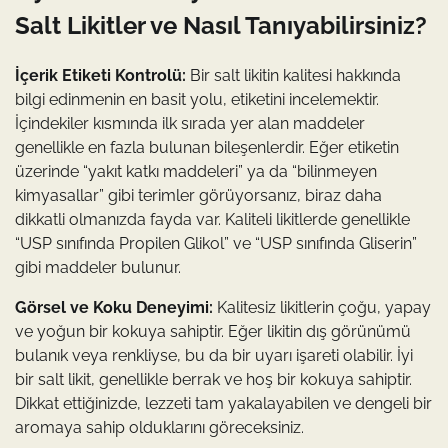
Salt Likitler ve Nasıl Tanıyabilirsiniz?
İçerik Etiketi Kontrolü:
Bir salt likitin kalitesi hakkında
bilgi edinmenin en basit yolu, etiketini incelemektir.
İçindekiler kısmında ilk sırada yer alan maddeler
genellikle en fazla bulunan bileşenlerdir. Eğer etiketin
üzerinde “yakıt katkı maddeleri” ya da “bilinmeyen
kimyasallar” gibi terimler görüyorsanız, biraz daha
dikkatli olmanızda fayda var. Kaliteli likitlerde genellikle
“USP sınıfında Propilen Glikol” ve “USP sınıfında Gliserin”
gibi maddeler bulunur.
Görsel ve Koku Deneyimi:
Kalitesiz likitlerin çoğu, yapay
ve yoğun bir kokuya sahiptir. Eğer likitin dış görünümü
bulanık veya renkliyse, bu da bir uyarı işareti olabilir. İyi
bir salt likit, genellikle berrak ve hoş bir kokuya sahiptir.
Dikkat ettiğinizde, lezzeti tam yakalayabilen ve dengeli bir
aromaya sahip olduklarını göreceksiniz.