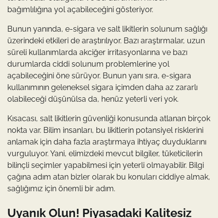
bağımlılığına yol açabileceğini gösteriyor.
Bunun yanında, e-sigara ve salt likitlerin solunum sağlığı
üzerindeki etkileri de araştırılıyor. Bazı araştırmalar, uzun
süreli kullanımlarda akciğer irritasyonlarına ve bazı
durumlarda ciddi solunum problemlerine yol
açabileceğini öne sürüyor. Bunun yanı sıra, e-sigara
kullanımının geleneksel sigara içimden daha az zararlı
olabileceği düşünülsa da, henüz yeterli veri yok.
Kısacası, salt likitlerin güvenliği konusunda atlanan birçok
nokta var. Bilim insanları, bu likitlerin potansiyel risklerini
anlamak için daha fazla araştırmaya ihtiyaç duyduklarını
vurguluyor. Yani, elimizdeki mevcut bilgiler, tüketicilerin
bilinçli seçimler yapabilmesi için yeterli olmayabilir. Bilgi
çağına adım atan bizler olarak bu konuları ciddiye almak,
sağlığımız için önemli bir adım.
Uyanık Olun! Piyasadaki Kalitesiz