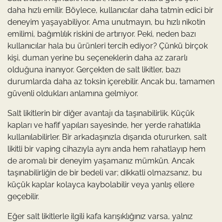
daha hızlı emilir. Böylece, kullanıcılar daha tatmin edici bir
deneyim yaşayabiliyor. Ama unutmayın, bu hızlı nikotin
emilimi, bağımlılık riskini de artırıyor. Peki, neden bazı
kullanıcılar hala bu ürünleri tercih ediyor? Çünkü birçok
kişi, duman yerine bu seçeneklerin daha az zararlı
olduğuna inanıyor. Gerçekten de salt likitler, bazı
durumlarda daha az toksin içerebilir. Ancak bu, tamamen
güvenli oldukları anlamına gelmiyor.
Salt likitlerin bir diğer avantajı da taşınabilirlik. Küçük
kapları ve hafif yapıları sayesinde, her yerde rahatlıkla
kullanılabilirler. Bir arkadaşınızla dışarıda otururken, salt
likitli bir vaping cihazıyla aynı anda hem rahatlayıp hem
de aromalı bir deneyim yaşamanız mümkün. Ancak
taşınabilirliğin de bir bedeli var; dikkatli olmazsanız, bu
küçük kaplar kolayca kaybolabilir veya yanlış ellere
geçebilir.
Eğer salt likitlerle ilgili kafa karışıklığınız varsa, yalnız