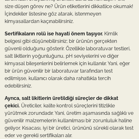
size düşen görev ne? Ürün etiketlerini dikkatlice okumak!
İçindekiler listesine göz atarak, istenmeyen
kimyasallardan kaçınabilirsiniz.
Sertifikaların rolü ise hayati önem taşıyor.
Kimlik
belgesi gibi düşünebilirsiniz; bir ürünün gerçekten
güvenli olduğunu gösterir. Özellikle laboratuvar testleri,
salt likitlerin yoğunluğunu, pH seviyelerini ve diğer
kimyasal bileşenlerini belirlemek için kullanılır. Yani, eğer
bir ürün güvenilir bir laboratuvar tarafından test
edilmişse, kullanıcı olarak daha rahatlıkla tercih
edebilirsiniz.
Ayrıca, salt likitlerin üretildiği süreçler de dikkat
çekici.
Üreticiler, kalite kontrol süreçlerini titizlikle
yürütmek zorundadır. Yani, üretim aşamasında sağlıklı ve
güvenilir malzemelerin kullanılması bir zorunluluk haline
geliyor. Kısacası, iyi bir üretici, ürününü sürekli olarak test
eder ve gerekli sertifikaları alır.