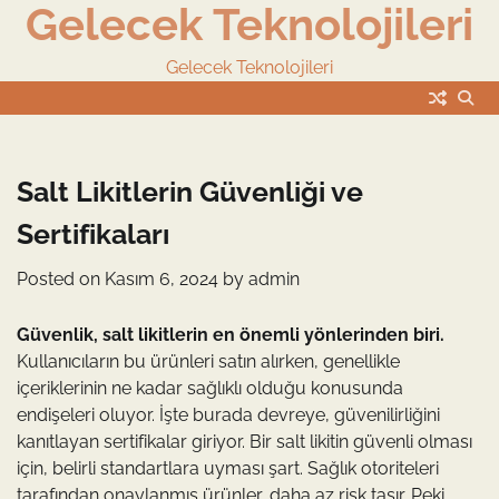
Gelecek Teknolojileri
Skip
to
content
Gelecek Teknolojileri
Salt Likitlerin Güvenliği ve
Sertifikaları
Posted on
Kasım 6, 2024
by
admin
Güvenlik, salt likitlerin en önemli yönlerinden biri.
Kullanıcıların bu ürünleri satın alırken, genellikle
içeriklerinin ne kadar sağlıklı olduğu konusunda
endişeleri oluyor. İşte burada devreye, güvenilirliğini
kanıtlayan sertifikalar giriyor. Bir salt likitin güvenli olması
için, belirli standartlara uyması şart. Sağlık otoriteleri
tarafından onaylanmış ürünler, daha az risk taşır. Peki,