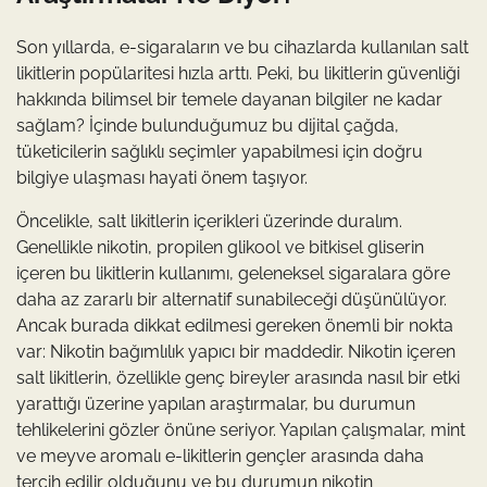
Son yıllarda, e-sigaraların ve bu cihazlarda kullanılan salt
likitlerin popülaritesi hızla arttı. Peki, bu likitlerin güvenliği
hakkında bilimsel bir temele dayanan bilgiler ne kadar
sağlam? İçinde bulunduğumuz bu dijital çağda,
tüketicilerin sağlıklı seçimler yapabilmesi için doğru
bilgiye ulaşması hayati önem taşıyor.
Öncelikle, salt likitlerin içerikleri üzerinde duralım.
Genellikle nikotin, propilen glikool ve bitkisel gliserin
içeren bu likitlerin kullanımı, geleneksel sigaralara göre
daha az zararlı bir alternatif sunabileceği düşünülüyor.
Ancak burada dikkat edilmesi gereken önemli bir nokta
var: Nikotin bağımlılık yapıcı bir maddedir. Nikotin içeren
salt likitlerin, özellikle genç bireyler arasında nasıl bir etki
yarattığı üzerine yapılan araştırmalar, bu durumun
tehlikelerini gözler önüne seriyor. Yapılan çalışmalar, mint
ve meyve aromalı e-likitlerin gençler arasında daha
tercih edilir olduğunu ve bu durumun nikotin