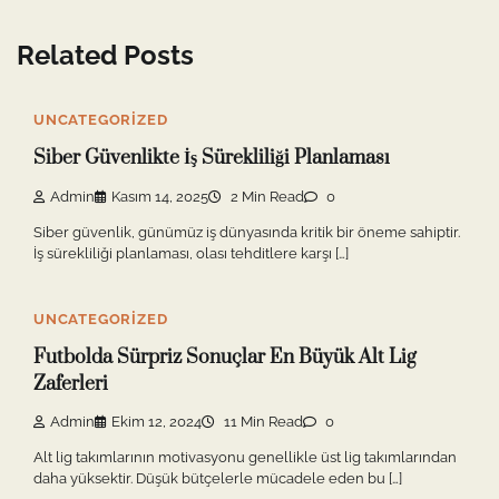
Related Posts
UNCATEGORIZED
Siber Güvenlikte İş Sürekliliği Planlaması
Admin
Kasım 14, 2025
2 Min Read
0
Siber güvenlik, günümüz iş dünyasında kritik bir öneme sahiptir.
İş sürekliliği planlaması, olası tehditlere karşı […]
UNCATEGORIZED
Futbolda Sürpriz Sonuçlar En Büyük Alt Lig
Zaferleri
Admin
Ekim 12, 2024
11 Min Read
0
Alt lig takımlarının motivasyonu genellikle üst lig takımlarından
daha yüksektir. Düşük bütçelerle mücadele eden bu […]