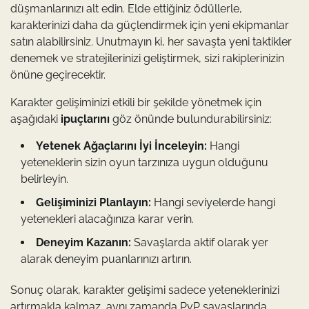
düşmanlarınızı alt edin. Elde ettiğiniz ödüllerle,
karakterinizi daha da güçlendirmek için yeni ekipmanlar
satın alabilirsiniz. Unutmayın ki, her savaşta yeni taktikler
denemek ve stratejilerinizi geliştirmek, sizi rakiplerinizin
önüne geçirecektir.
Karakter gelişiminizi etkili bir şekilde yönetmek için
aşağıdaki
ipuçlarını
göz önünde bulundurabilirsiniz:
Yetenek Ağaçlarını İyi İnceleyin:
Hangi
yeteneklerin sizin oyun tarzınıza uygun olduğunu
belirleyin.
Gelişiminizi Planlayın:
Hangi seviyelerde hangi
yetenekleri alacağınıza karar verin.
Deneyim Kazanın:
Savaşlarda aktif olarak yer
alarak deneyim puanlarınızı artırın.
Sonuç olarak, karakter gelişimi sadece yeteneklerinizi
artırmakla kalmaz, aynı zamanda PvP savaşlarında