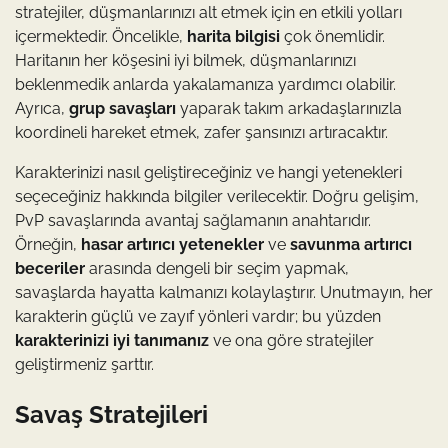
stratejiler, düşmanlarınızı alt etmek için en etkili yolları
içermektedir. Öncelikle,
harita bilgisi
çok önemlidir.
Haritanın her köşesini iyi bilmek, düşmanlarınızı
beklenmedik anlarda yakalamanıza yardımcı olabilir.
Ayrıca,
grup savaşları
yaparak takım arkadaşlarınızla
koordineli hareket etmek, zafer şansınızı artıracaktır.
Karakterinizi nasıl geliştireceğiniz ve hangi yetenekleri
seçeceğiniz hakkında bilgiler verilecektir. Doğru gelişim,
PvP savaşlarında avantaj sağlamanın anahtarıdır.
Örneğin,
hasar artırıcı yetenekler
ve
savunma artırıcı
beceriler
arasında dengeli bir seçim yapmak,
savaşlarda hayatta kalmanızı kolaylaştırır. Unutmayın, her
karakterin güçlü ve zayıf yönleri vardır; bu yüzden
karakterinizi iyi tanımanız
ve ona göre stratejiler
geliştirmeniz şarttır.
Savaş Stratejileri