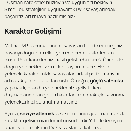
Düşman hareketlerini izleyin ve uygun anı bekleyin.
Şimdi, bu stratejileri uygulayarak PvP savaşlarındaki
başarınızı artırmaya hazır mısınız?
Karakter Gelişimi
Metin2 PvP sunucularında , savaşlarda elde edeceğiniz
başarıyı doğrudan etkileyen en önemli faktörlerden
biridir. Peki, karakterinizi nasıl geliştirebilirsiniz? Öncelikle,
doğru yetenekleri seçmekle başlamalısınız. Her bir
yetenek, karakterinizin savaş alanındaki performansını
artıracak şekilde tasarlanmıştır. Örneğin,
güçlü saldırılar
yapmak için saldırı yeteneklerinizi geliştirirken,
düşmanlarınızdan gelen hasarları azaltmak için savunma
yeteneklerinizi de unutmamalısınız.
Ayrıca,
seviye atlamak
ve ekipmanınızı güçlendirmek de
karakter gelişiminizin temel unsurlarıdır. Yeterli deneyim
puanı kazanmak için PvP savaşlarına katılın ve