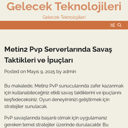
Gelecek Teknolojileri
Skip
to
content
Gelecek Teknolojileri
Metin2 Pvp Serverlarında Savaş
Taktikleri ve İpuçları
Posted on
Mayıs 9, 2025
by
admin
Bu makalede, Metin2 PvP sunucularında zafer kazanmak
için kullanabileceğiniz etkili savaş taktiklerini ve ipuçlarını
keşfedeceksiniz. Oyun deneyiminizi geliştirmek için
stratejiler sunulacak.
PvP savaşlarında başarılı olmak için uygulamanız
gereken temel stratejiler üzerinde durulacaktır. Bu