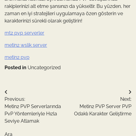
rakiplerinizi alt etme şansınızı da yükseltir. Bu yüzden, her
zaman en iyi stratejileri uygulamaya özen gösterin ve
karakterinizi sürekli olarak geliştirin!
mt2 pvp serverler
metin2 wslik server
metin2 pvp
Posted in
Uncategorized
Yazı
Previous:
Next:
gezinmesi
Metin2 PVP Serverlarında
Metin2 PVP Server PVP
PvP Yöntemleriyle Hızla
Odaklı Karakter Geliştirme
Seviye Atlamak
Ara