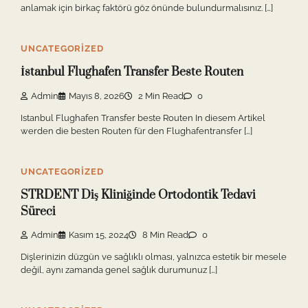
anlamak için birkaç faktörü göz önünde bulundurmalısınız. […]
UNCATEGORIZED
İstanbul Flughafen Transfer Beste Routen
Admin
Mayıs 8, 2026
2 Min Read
0
Istanbul Flughafen Transfer beste Routen In diesem Artikel
werden die besten Routen für den Flughafentransfer […]
UNCATEGORIZED
STRDENT Diş Kliniğinde Ortodontik Tedavi
Süreci
Admin
Kasım 15, 2024
8 Min Read
0
Dişlerinizin düzgün ve sağlıklı olması, yalnızca estetik bir mesele
değil, aynı zamanda genel sağlık durumunuz […]