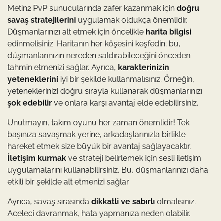
Metin2 PvP sunucularında zafer kazanmak için
doğru
savaş stratejilerini
uygulamak oldukça önemlidir.
Düşmanlarınızı alt etmek için öncelikle
harita bilgisi
edinmelisiniz. Haritanın her köşesini keşfedin; bu,
düşmanlarınızın nereden saldırabileceğini önceden
tahmin etmenizi sağlar. Ayrıca,
karakterinizin
yeteneklerini
iyi bir şekilde kullanmalısınız. Örneğin,
yeteneklerinizi doğru sırayla kullanarak düşmanlarınızı
şok edebilir
ve onlara karşı avantaj elde edebilirsiniz.
Unutmayın, takım oyunu her zaman önemlidir! Tek
başınıza savaşmak yerine, arkadaşlarınızla birlikte
hareket etmek size büyük bir avantaj sağlayacaktır.
İletişim kurmak
ve strateji belirlemek için sesli iletişim
uygulamalarını kullanabilirsiniz. Bu, düşmanlarınızı daha
etkili bir şekilde alt etmenizi sağlar.
Ayrıca, savaş sırasında
dikkatli ve sabırlı
olmalısınız.
Aceleci davranmak, hata yapmanıza neden olabilir.