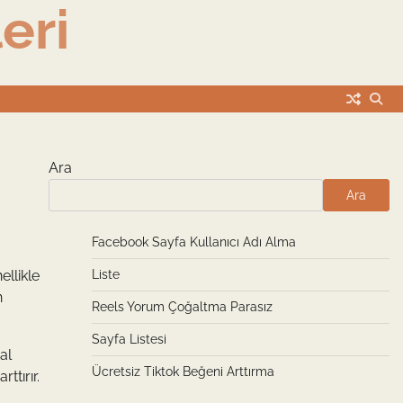
eri
Ara
Ara
Facebook Sayfa Kullanıcı Adı Alma
ellikle
Liste
n
Reels Yorum Çoğaltma Parasız
Sayfa Listesi
al
Ücretsiz Tiktok Beğeni Arttırma
ttırır.