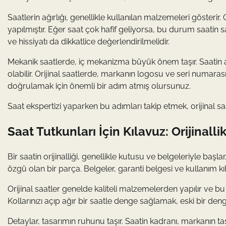
Saatlerin ağırlığı, genellikle kullanılan malzemeleri gösteri
yapılmıştır. Eğer saat çok hafif geliyorsa, bu durum saatin 
ve hissiyatı da dikkatlice değerlendirilmelidir.
Mekanik saatlerde, iç mekanizma büyük önem taşır. Saatin ar
olabilir. Orijinal saatlerde, markanın logosu ve seri numaras
doğrulamak için önemli bir adım atmış olursunuz.
Saat ekspertizi yaparken bu adımları takip etmek, orijinal sa
Saat Tutkunları İçin Kılavuz: Orijinal
Bir saatin orijinalliği, genellikle kutusu ve belgeleriyle başlar
özgü olan bir parça. Belgeler, garanti belgesi ve kullanım kı
Orijinal saatler genelde kaliteli malzemelerden yapılır ve bu n
Kollarınızı açıp ağır bir saatle denge sağlamak, eski bir den
Detaylar, tasarımın ruhunu taşır. Saatin kadranı, markanın t