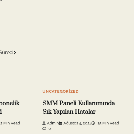
 Süreci
UNCATEGORIZED
bonelik
SMM Paneli Kullanımında
i
Sık Yapılan Hatalar
2 Min Read
Admin
Ağustos 4, 2024
15 Min Read
0