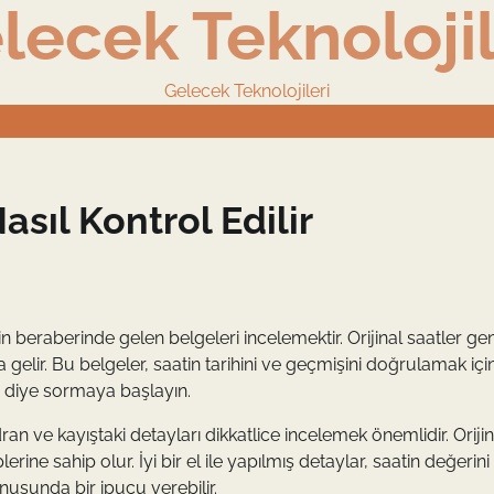
lecek Teknolojil
Gelecek Teknolojileri
Nasıl Kontrol Edilir
in beraberinde gelen belgeleri incelemektir. Orijinal saatler gen
la gelir. Bu belgeler, saatin tarihini ve geçmişini doğrulamak içi
” diye sormaya başlayın.
adran ve kayıştaki detayları dikkatlice incelemek önemlidir. Orijin
ine sahip olur. İyi bir el ile yapılmış detaylar, saatin değerini ar
nusunda bir ipucu verebilir.