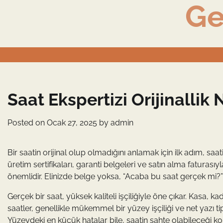
Ge
Skip
to
content
Saat Ekspertizi Orijinallik 
Posted on
Ocak 27, 2025
by
admin
Bir saatin orijinal olup olmadığını anlamak için ilk adım, saat
üretim sertifikaları, garanti belgeleri ve satın alma faturasıy
önemlidir. Elinizde belge yoksa, “Acaba bu saat gerçek mi?
Gerçek bir saat, yüksek kaliteli işçiliğiyle öne çıkar. Kasa, k
saatler, genellikle mükemmel bir yüzey işçiliği ve net yazı tipler
Yüzeydeki en küçük hatalar bile, saatin sahte olabileceği ko