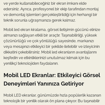
ve yerde kullanabileceğiniz bir ekran imkanı elde
edersiniz. Ayrıca, profesyonel bir ekip tarafından montaj
ve demontaj işlemleri gerçekleştirildiği için herhangi bir
teknik sorunla uğraşmanıza gerek kalmaz.
Mobil led ekran kiralama, görsel iletişimin gücünü elinize
almanızı sağlayan etkili bir araçtır. Taşınabilirliği, yüksek
çözünürlüğü ve çok yönlülüğü sayesinde, markanızı
veya mesajınızı etkileyici bir şekilde iletebilir ve izleyicinin
dikkatini çekebilirsiniz. Mobil led ekranların avantajlarını
keşfedin ve etkinliklerinizi unutulmaz kılmak için bu
yenilikçi teknolojiden faydalanın.
Mobil LED Ekranlar: Etkileyici Görsel
Deneyimleri Yanınıza Getiriyor
Mobil LED ekranlar, günümüzde hızla popülerlik kazanan
teknolojik bir yenilik olarak ön plana çıkıyor. Bu taşınabilir