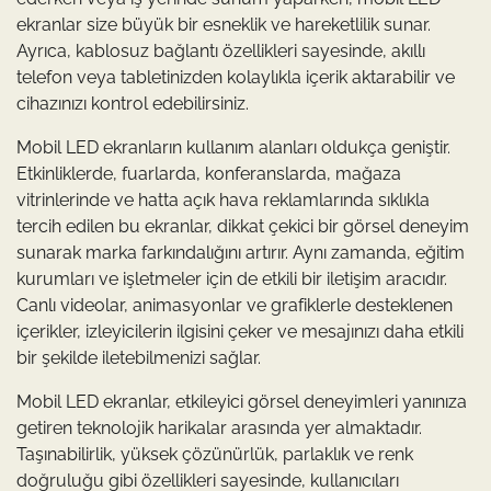
ekranlar size büyük bir esneklik ve hareketlilik sunar.
Ayrıca, kablosuz bağlantı özellikleri sayesinde, akıllı
telefon veya tabletinizden kolaylıkla içerik aktarabilir ve
cihazınızı kontrol edebilirsiniz.
Mobil LED ekranların kullanım alanları oldukça geniştir.
Etkinliklerde, fuarlarda, konferanslarda, mağaza
vitrinlerinde ve hatta açık hava reklamlarında sıklıkla
tercih edilen bu ekranlar, dikkat çekici bir görsel deneyim
sunarak marka farkındalığını artırır. Aynı zamanda, eğitim
kurumları ve işletmeler için de etkili bir iletişim aracıdır.
Canlı videolar, animasyonlar ve grafiklerle desteklenen
içerikler, izleyicilerin ilgisini çeker ve mesajınızı daha etkili
bir şekilde iletebilmenizi sağlar.
Mobil LED ekranlar, etkileyici görsel deneyimleri yanınıza
getiren teknolojik harikalar arasında yer almaktadır.
Taşınabilirlik, yüksek çözünürlük, parlaklık ve renk
doğruluğu gibi özellikleri sayesinde, kullanıcıları