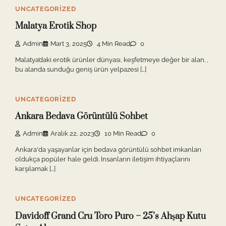
UNCATEGORIZED
Malatya Erotik Shop
Admin
Mart 3, 2025
4 Min Read
0
Malatya’daki erotik ürünler dünyası, keşfetmeye değer bir alan. ,
bu alanda sunduğu geniş ürün yelpazesi […]
UNCATEGORIZED
Ankara Bedava Görüntülü Sohbet
Admin
Aralık 22, 2023
10 Min Read
0
Ankara'da yaşayanlar için bedava görüntülü sohbet imkanları
oldukça popüler hale geldi. İnsanların iletişim ihtiyaçlarını
karşılamak […]
UNCATEGORIZED
Davidoff Grand Cru Toro Puro – 25’s Ahşap Kutu