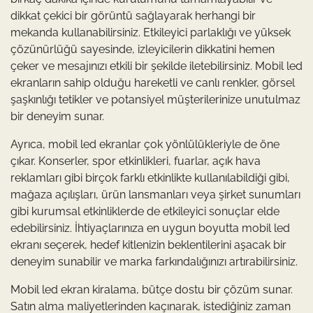
dikkat çekici bir görüntü sağlayarak herhangi bir
mekanda kullanabilirsiniz. Etkileyici parlaklığı ve yüksek
çözünürlüğü sayesinde, izleyicilerin dikkatini hemen
çeker ve mesajınızı etkili bir şekilde iletebilirsiniz. Mobil led
ekranların sahip olduğu hareketli ve canlı renkler, görsel
şaşkınlığı tetikler ve potansiyel müşterilerinize unutulmaz
bir deneyim sunar.
Ayrıca, mobil led ekranlar çok yönlülükleriyle de öne
çıkar. Konserler, spor etkinlikleri, fuarlar, açık hava
reklamları gibi birçok farklı etkinlikte kullanılabildiği gibi,
mağaza açılışları, ürün lansmanları veya şirket sunumları
gibi kurumsal etkinliklerde de etkileyici sonuçlar elde
edebilirsiniz. İhtiyaçlarınıza en uygun boyutta mobil led
ekranı seçerek, hedef kitlenizin beklentilerini aşacak bir
deneyim sunabilir ve marka farkındalığınızı artırabilirsiniz.
Mobil led ekran kiralama, bütçe dostu bir çözüm sunar.
Satın alma maliyetlerinden kaçınarak, istediğiniz zaman