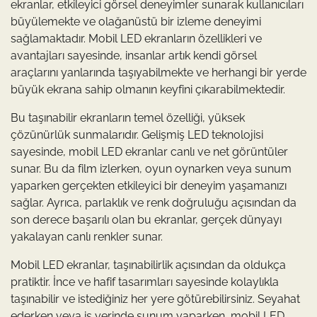
ekranlar, etkileyici görsel deneyimler sunarak kullanıcıları
büyülemekte ve olağanüstü bir izleme deneyimi
sağlamaktadır. Mobil LED ekranların özellikleri ve
avantajları sayesinde, insanlar artık kendi görsel
araçlarını yanlarında taşıyabilmekte ve herhangi bir yerde
büyük ekrana sahip olmanın keyfini çıkarabilmektedir.
Bu taşınabilir ekranların temel özelliği, yüksek
çözünürlük sunmalarıdır. Gelişmiş LED teknolojisi
sayesinde, mobil LED ekranlar canlı ve net görüntüler
sunar. Bu da film izlerken, oyun oynarken veya sunum
yaparken gerçekten etkileyici bir deneyim yaşamanızı
sağlar. Ayrıca, parlaklık ve renk doğruluğu açısından da
son derece başarılı olan bu ekranlar, gerçek dünyayı
yakalayan canlı renkler sunar.
Mobil LED ekranlar, taşınabilirlik açısından da oldukça
pratiktir. İnce ve hafif tasarımları sayesinde kolaylıkla
taşınabilir ve istediğiniz her yere götürebilirsiniz. Seyahat
ederken veya iş yerinde sunum yaparken, mobil LED