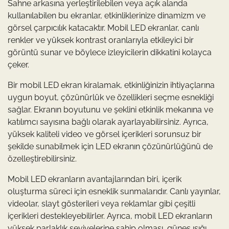
Sahne arkasına yerleştirilebilen veya açık alanda
kullanılabilen bu ekranlar, etkinliklerinize dinamizm ve
görsel çarpıcılık katacaktır. Mobil LED ekranlar, canlı
renkler ve yüksek kontrast oranlarıyla etkileyici bir
görüntü sunar ve böylece izleyicilerin dikkatini kolayca
çeker.
Bir mobil LED ekran kiralamak, etkinliğinizin ihtiyaçlarına
uygun boyut, çözünürlük ve özellikleri seçme esnekliği
sağlar. Ekranın boyutunu ve şeklini etkinlik mekanına ve
katılımcı sayısına bağlı olarak ayarlayabilirsiniz. Ayrıca,
yüksek kaliteli video ve görsel içerikleri sorunsuz bir
şekilde sunabilmek için LED ekranın çözünürlüğünü de
özelleştirebilirsiniz.
Mobil LED ekranların avantajlarından biri, içerik
oluşturma süreci için esneklik sunmalarıdır. Canlı yayınlar,
videolar, slayt gösterileri veya reklamlar gibi çeşitli
içerikleri destekleyebilirler. Ayrıca, mobil LED ekranların
yüksek parlaklık seviyelerine sahip olması, güneş ışığı