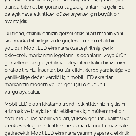
altında bile net bir görüntü sağladığı anlamına gelir. Bu
da açık hava etkinlikleri düzenleyenler için büyük bir
avantajdır.
Bu trend, etkinliklerinizin görsel etkisini artırmanın yanı
sıra marka bilinirliğinizi de güçlendirmenin etkili bir
yoludur. Mobil LED ekranlara özelleştirilmiş içerik
ekleyerek, markanızın logolarını, sloganlarını veya ürün
görsellerini sergileyebilir ve izleyicilere kalıcı bir izlenim
bırakabilirsiniz. İnsanlar, bu tür etkinliklerde yaratıcılığa ve
yenilikçiliğe değer verdiği için mobil LED ekranlar,
markanızın modern ve ileri görüşlü olduğunu
vurgulayacaktır.
Mobil LED ekran kiralama trendi, etkinliklerinizin ışıltısını
artırmak ve izleyicilerinizi etkilemek için mükemmel bir
çözümdür. Taşınabilir yapıları, yüksek görüntü kalitesi ve
içerik esnekliği ile etkinliklerinizi daha da unutulmaz hale
getirecektir. Mobil LED ekranlara yatırım yaparak, etkinlik