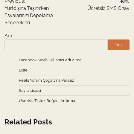
Previous:
Next:
gezinmesi
Yurtdışına Taşınırken
Ücretsiz SMS Onay
Eşyalarınızı Depolama
Seçenekleri
Ara
Ara
Facebook Sayfa Kullanıcı Adı Alma
Liste
Reels Yorum Çoğaltma Parasız
Sayfa Listesi
Ücretsiz Tiktok Beğeni Arttırma
Related Posts