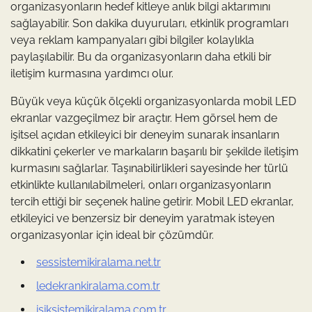
organizasyonların hedef kitleye anlık bilgi aktarımını
sağlayabilir. Son dakika duyuruları, etkinlik programları
veya reklam kampanyaları gibi bilgiler kolaylıkla
paylaşılabilir. Bu da organizasyonların daha etkili bir
iletişim kurmasına yardımcı olur.
Büyük veya küçük ölçekli organizasyonlarda mobil LED
ekranlar vazgeçilmez bir araçtır. Hem görsel hem de
işitsel açıdan etkileyici bir deneyim sunarak insanların
dikkatini çekerler ve markaların başarılı bir şekilde iletişim
kurmasını sağlarlar. Taşınabilirlikleri sayesinde her türlü
etkinlikte kullanılabilmeleri, onları organizasyonların
tercih ettiği bir seçenek haline getirir. Mobil LED ekranlar,
etkileyici ve benzersiz bir deneyim yaratmak isteyen
organizasyonlar için ideal bir çözümdür.
sessistemikiralama.net.tr
ledekrankiralama.com.tr
isiksistemikiralama.com.tr