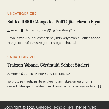
UNCATEGORIZED
Saltica 10000 Mango Ice Puff Dijital ekranlı Fiyat
Admin
Haziran 23, 2024
9 Min Read
0
Hayalinizdeki buharlaşma deneyimini arıyorsanız, Saltica 10000
Mango Ice Puff tam size göre! Bu eşsiz cihaz, […]
UNCATEGORIZED
Trabzon Yabancı Görüntülü Sohbet Siteleri
Admin
Aralık 22, 2023
9 Min Read
0
Teknolojinin gelişimi ile birlikte iletişim dünyası da önemli
değişiklikler geçirmektedir. Artık insanlar, sınırları aşarak farklı […]
Copyright © 2026
Gelecek Teknolojileri
Theme: Web