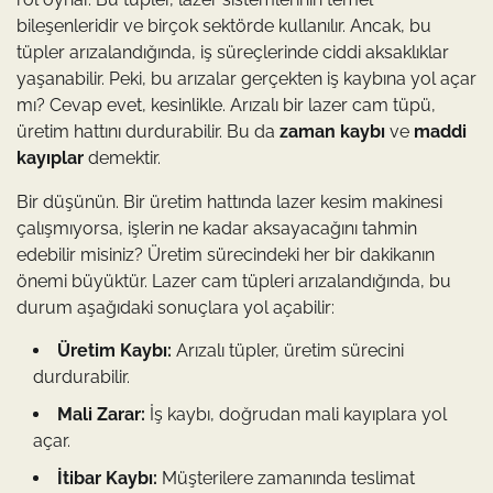
bileşenleridir ve birçok sektörde kullanılır. Ancak, bu
tüpler arızalandığında, iş süreçlerinde ciddi aksaklıklar
yaşanabilir. Peki, bu arızalar gerçekten iş kaybına yol açar
mı? Cevap evet, kesinlikle. Arızalı bir lazer cam tüpü,
üretim hattını durdurabilir. Bu da
zaman kaybı
ve
maddi
kayıplar
demektir.
Bir düşünün. Bir üretim hattında lazer kesim makinesi
çalışmıyorsa, işlerin ne kadar aksayacağını tahmin
edebilir misiniz? Üretim sürecindeki her bir dakikanın
önemi büyüktür. Lazer cam tüpleri arızalandığında, bu
durum aşağıdaki sonuçlara yol açabilir:
Üretim Kaybı:
Arızalı tüpler, üretim sürecini
durdurabilir.
Mali Zarar:
İş kaybı, doğrudan mali kayıplara yol
açar.
İtibar Kaybı:
Müşterilere zamanında teslimat