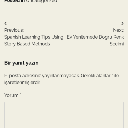
Posted in
Uncategorized
Yazı
Previous:
Next:
gezinmesi
Spanish Learning Tips Using
Ev Yenilemede Dogru Renk
Story Based Methods
Secimi
Bir yanıt yazın
E-posta adresiniz yayınlanmayacak.
Gerekli alanlar
*
ile
işaretlenmişlerdir
Yorum
*