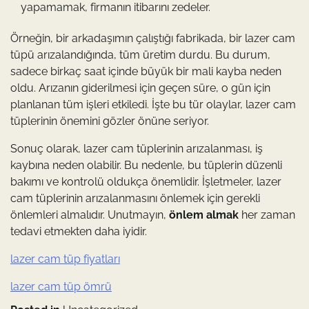
yapamamak, firmanın itibarını zedeler.
Örneğin, bir arkadaşımın çalıştığı fabrikada, bir lazer cam
tüpü arızalandığında, tüm üretim durdu. Bu durum,
sadece birkaç saat içinde büyük bir mali kayba neden
oldu. Arızanın giderilmesi için geçen süre, o gün için
planlanan tüm işleri etkiledi. İşte bu tür olaylar, lazer cam
tüplerinin önemini gözler önüne seriyor.
Sonuç olarak, lazer cam tüplerinin arızalanması, iş
kaybına neden olabilir. Bu nedenle, bu tüplerin düzenli
bakımı ve kontrolü oldukça önemlidir. İşletmeler, lazer
cam tüplerinin arızalanmasını önlemek için gerekli
önlemleri almalıdır. Unutmayın,
önlem almak
her zaman
tedavi etmekten daha iyidir.
lazer cam tüp fiyatları
lazer cam tüp ömrü