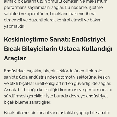
almak, bıçakların uzun ömürlü olmasını ve maksimum
performans sağlamasını sağlar. Bu nedenle, işletme
sahipleri ve operatörler, bıçakların bakımını ihmal
etmemeli ve düzenli olarak kontrol etmeli ve bakım
yapmalıdır.
Keskinleştirme Sanatı: Endüstriyel
Bıçak Bileyicilerin Ustaca Kullandığı
Araçlar
Endüstriyel bıçaklar, birçok sektörde önemli bir role
sahiptir. Gıda endüstrisinden otomotiv sektörüne, keskin
ve etkili bıçaklar üretkenliği artırırken güvenliği de sağlar.
Ancak, bir bıçağın keskinliğini koruması ve performansını
sürdürmesi gereklidir. İşte burada devreye endüstriyel
bıçak bileme sanatı girer.
Bıçak bileme, bir zanaatkarın ustalıkla yaptığı bir sanattır.