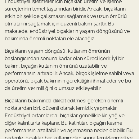
Endüstriyel işletmeler için bıçaklar, üretim ve işleme
süreçlerinin temel taşlarından biridir. Ancak, bıçakların
etkin bir şekilde çalışmasını sağlamak ve uzun ömürlü
olmalarını sağlamak için düzenli bakım şarttır. Bu
makalede, endüstriyel bıçakların yaşam döngüsünü ve
bakımında önemli noktaları ele alacağız.
Bıçakların yaşam döngüsü, kullanım ömrünün
başlangıcından sonuna kadar olan süreci içerir. İyi bir
bakım, bıçağın kullanım ömrünü uzatabilir ve
performansını artırabilir. Ancak, birçok işletme sahibi veya
operatörü, bıçak bakımının gerekliliğini ihmal eder ve bu
da üretim verimliliğini olumsuz etkileyebilir.
Bıçakların bakımında dikkat edilmesi gereken önemli
noktalardan biri, düzenli olarak temizlik yapmaktır.
Endüstriyel ortamlarda, bıçaklar genellikle kir, yağ ve
diğer kalıntılarla kaplanır. Bu kalıntılar, bıçağın kesme
performansını azaltabilir ve aşınmasına neden olabilir. Bu
nedenle, bıçaklar her kullanımdan sonra temizlenmeli ve