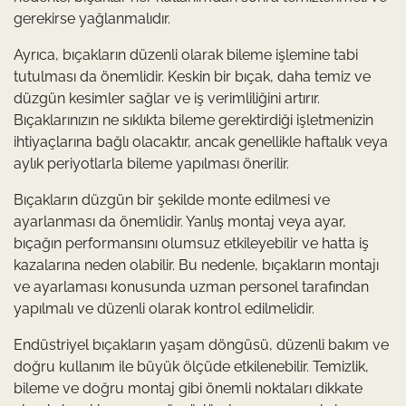
gerekirse yağlanmalıdır.
Ayrıca, bıçakların düzenli olarak bileme işlemine tabi
tutulması da önemlidir. Keskin bir bıçak, daha temiz ve
düzgün kesimler sağlar ve iş verimliliğini artırır.
Bıçaklarınızın ne sıklıkta bileme gerektirdiği işletmenizin
ihtiyaçlarına bağlı olacaktır, ancak genellikle haftalık veya
aylık periyotlarla bileme yapılması önerilir.
Bıçakların düzgün bir şekilde monte edilmesi ve
ayarlanması da önemlidir. Yanlış montaj veya ayar,
bıçağın performansını olumsuz etkileyebilir ve hatta iş
kazalarına neden olabilir. Bu nedenle, bıçakların montajı
ve ayarlaması konusunda uzman personel tarafından
yapılmalı ve düzenli olarak kontrol edilmelidir.
Endüstriyel bıçakların yaşam döngüsü, düzenli bakım ve
doğru kullanım ile büyük ölçüde etkilenebilir. Temizlik,
bileme ve doğru montaj gibi önemli noktaları dikkate