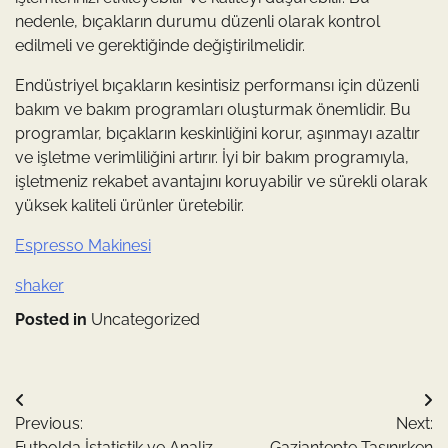
nedenle, bıçakların durumu düzenli olarak kontrol
edilmeli ve gerektiğinde değiştirilmelidir.
Endüstriyel bıçakların kesintisiz performansı için düzenli
bakım ve bakım programları oluşturmak önemlidir. Bu
programlar, bıçakların keskinliğini korur, aşınmayı azaltır
ve işletme verimliliğini artırır. İyi bir bakım programıyla,
işletmeniz rekabet avantajını koruyabilir ve sürekli olarak
yüksek kaliteli ürünler üretebilir.
Espresso Makinesi
shaker
Posted in
Uncategorized
Yazı
Previous:
Next:
gezinmesi
Futbolda İstatistik ve Analiz
Gaziantepte Taşınırken