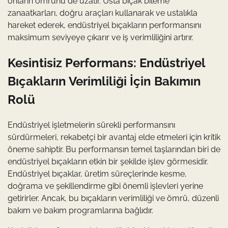
onların ömrünü de uzatır. Usta bıçak bileme
zanaatkarları, doğru araçları kullanarak ve ustalıkla
hareket ederek, endüstriyel bıçakların performansını
maksimum seviyeye çıkarır ve iş verimliliğini artırır.
Kesintisiz Performans: Endüstriyel
Bıçakların Verimliliği İçin Bakımın
Rolü
Endüstriyel işletmelerin sürekli performansını
sürdürmeleri, rekabetçi bir avantaj elde etmeleri için kritik
öneme sahiptir. Bu performansın temel taşlarından biri de
endüstriyel bıçakların etkin bir şekilde işlev görmesidir.
Endüstriyel bıçaklar, üretim süreçlerinde kesme,
doğrama ve şekillendirme gibi önemli işlevleri yerine
getirirler. Ancak, bu bıçakların verimliliği ve ömrü, düzenli
bakım ve bakım programlarına bağlıdır.