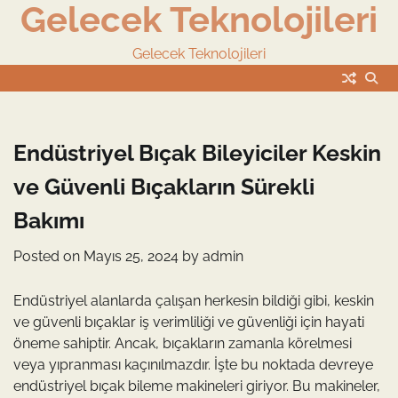
Gelecek Teknolojileri
Skip
to
content
Gelecek Teknolojileri
Endüstriyel Bıçak Bileyiciler Keskin
ve Güvenli Bıçakların Sürekli
Bakımı
Posted on
Mayıs 25, 2024
by
admin
Endüstriyel alanlarda çalışan herkesin bildiği gibi, keskin
ve güvenli bıçaklar iş verimliliği ve güvenliği için hayati
öneme sahiptir. Ancak, bıçakların zamanla körelmesi
veya yıpranması kaçınılmazdır. İşte bu noktada devreye
endüstriyel bıçak bileme makineleri giriyor. Bu makineler,