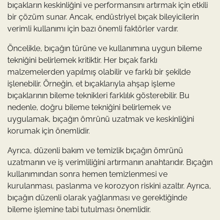
bıçakların keskinliğini ve performansını artırmak için etkili
bir çözüm sunar. Ancak, endüstriyel bıçak bileyicilerin
verimli kullanımı için bazı önemli faktörler vardır.
Öncelikle, bıçağın türüne ve kullanımına uygun bileme
tekniğini belirlemek kritiktir. Her bıçak farklı
malzemelerden yapılmış olabilir ve farklı bir şekilde
işlenebilir. Örneğin, et bıçaklarıyla ahşap işleme
bıçaklarının bileme teknikleri farklılık gösterebilir. Bu
nedenle, doğru bileme tekniğini belirlemek ve
uygulamak, bıçağın ömrünü uzatmak ve keskinliğini
korumak için önemlidir.
Ayrıca, düzenli bakım ve temizlik bıçağın ömrünü
uzatmanın ve iş verimliliğini artırmanın anahtarıdır. Bıçağın
kullanımından sonra hemen temizlenmesi ve
kurulanması, paslanma ve korozyon riskini azaltır. Ayrıca,
bıçağın düzenli olarak yağlanması ve gerektiğinde
bileme işlemine tabi tutulması önemlidir.