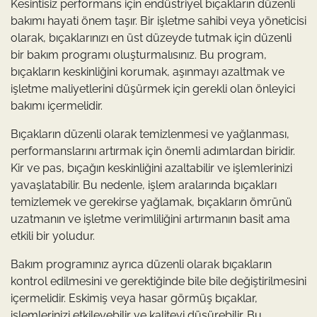
Kesintisiz performans için endüstriyel bıçakların düzenli
bakımı hayati önem taşır. Bir işletme sahibi veya yöneticisi
olarak, bıçaklarınızı en üst düzeyde tutmak için düzenli
bir bakım programı oluşturmalısınız. Bu program,
bıçakların keskinliğini korumak, aşınmayı azaltmak ve
işletme maliyetlerini düşürmek için gerekli olan önleyici
bakımı içermelidir.
Bıçakların düzenli olarak temizlenmesi ve yağlanması,
performanslarını artırmak için önemli adımlardan biridir.
Kir ve pas, bıçağın keskinliğini azaltabilir ve işlemlerinizi
yavaşlatabilir. Bu nedenle, işlem aralarında bıçakları
temizlemek ve gerekirse yağlamak, bıçakların ömrünü
uzatmanın ve işletme verimliliğini artırmanın basit ama
etkili bir yoludur.
Bakım programınız ayrıca düzenli olarak bıçakların
kontrol edilmesini ve gerektiğinde bile bile değiştirilmesini
içermelidir. Eskimiş veya hasar görmüş bıçaklar,
işlemlerinizi etkileyebilir ve kaliteyi düşürebilir. Bu