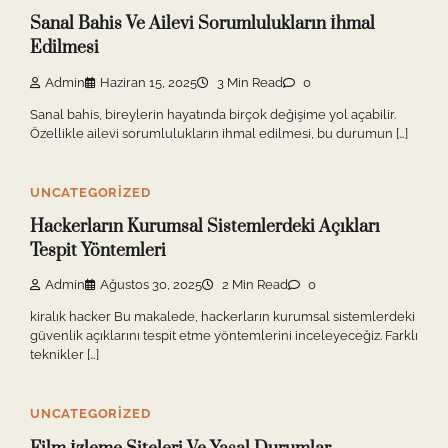
Sanal Bahis Ve Ailevi Sorumlulukların İhmal
Edilmesi
Admin
Haziran 15, 2025
3 Min Read
0
Sanal bahis, bireylerin hayatında birçok değişime yol açabilir.
Özellikle ailevi sorumlulukların ihmal edilmesi, bu durumun […]
UNCATEGORIZED
Hackerların Kurumsal Sistemlerdeki Açıkları
Tespit Yöntemleri
Admin
Ağustos 30, 2025
2 Min Read
0
kiralık hacker Bu makalede, hackerların kurumsal sistemlerdeki
güvenlik açıklarını tespit etme yöntemlerini inceleyeceğiz. Farklı
teknikler […]
UNCATEGORIZED