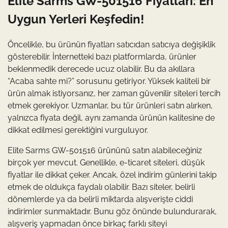
Elite Sarms GW-501516 Fiyatları: En
Uygun Yerleri Keşfedin!
Öncelikle, bu ürünün fiyatları satıcıdan satıcıya değişiklik
gösterebilir. İnternetteki bazı platformlarda, ürünler
beklenmedik derecede ucuz olabilir. Bu da akıllara
“Acaba sahte mi?” sorusunu getiriyor. Yüksek kaliteli bir
ürün almak istiyorsanız, her zaman güvenilir siteleri tercih
etmek gerekiyor. Uzmanlar, bu tür ürünleri satın alırken,
yalnızca fiyata değil, aynı zamanda ürünün kalitesine de
dikkat edilmesi gerektiğini vurguluyor.
Elite Sarms GW-501516 ürününü satın alabileceğiniz
birçok yer mevcut. Genellikle, e-ticaret siteleri, düşük
fiyatlar ile dikkat çeker. Ancak, özel indirim günlerini takip
etmek de oldukça faydalı olabilir. Bazı siteler, belirli
dönemlerde ya da belirli miktarda alışverişte ciddi
indirimler sunmaktadır. Bunu göz önünde bulundurarak,
alışveriş yapmadan önce birkaç farklı siteyi