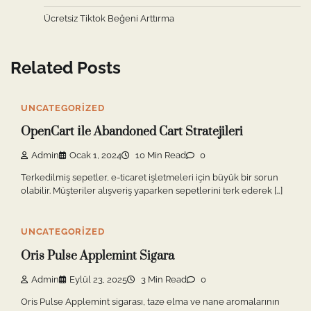
Ücretsiz Tiktok Beğeni Arttırma
Related Posts
UNCATEGORIZED
OpenCart İle Abandoned Cart Stratejileri
Admin
Ocak 1, 2024
10 Min Read
0
Terkedilmiş sepetler, e-ticaret işletmeleri için büyük bir sorun
olabilir. Müşteriler alışveriş yaparken sepetlerini terk ederek […]
UNCATEGORIZED
Oris Pulse Applemint Sigara
Admin
Eylül 23, 2025
3 Min Read
0
Oris Pulse Applemint sigarası, taze elma ve nane aromalarının