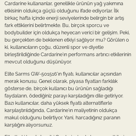
Cardarine kullananlar, genellikle ürünün yağ yakımına
etkisinin oldukça güçlü olduğunu ifade ediyorlar. İlk
birkaç hafta içinde enerji seviyelerinde belirgin bir artış
fark ettiklerini belirtmekte. Bu, birçok sporcu ve
bodybuilder için oldukça heyecan verici bir gelişim. Peki,
bu gerçekten de beklenen etkiyi sağlıyor mu? Görülen o
ki, kullanıcıların çoğu, düzenli spor ve diyetle
birleştirildiğinde Cardarine'ın performans artırıcı etkilerinin
mevcut olduğunu düşünüyor.
Elite Sarms GW-501516'ın fiyatı, kullanıcılar açısından
merak konusu. Genel olarak, piyasa fiyatları farklılık
gösterse de, birçok kullanıcı bu ürünün sağladığı
faydaların, ödediğiniz parayı karşıladığını dile getiriyor.
Bazı kullanıcılar, daha yüksek fiyatlı alternatiflerle
karşılaştırıldığında, Cardarine'ın maliyetinin oldukça
makul olduğunu belirtiyor. Yani, harcadığınız paranın
karşılığını alıyorsunuz.