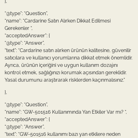
},
“@type”: “Question”,
“name”: “Cardarine Satın Alırken Dikkat Edilmesi
Gerekenler “,
“acceptedAnswer”: {
“@type”: “Answer”,
“text”: “Cardarine satın alırken ürünün kalitesine, güvenilir
satıcılara ve kullanıcı yorumlarına dikkat etmek önemlidir.
Ayrıca, ürünün içeriğini ve uygun kullanım dozajını
kontrol etmek, sağlığınızı korumak açısından gereklidir.
Yasal durumunu araştırarak risklerden kaçınmalısınız.”
},
“@type”: “Question”,
“name”: “GW-501516 Kullanımında Yan Etkiler Var mı? “,
“acceptedAnswer”: {
“@type”: “Answer”,
“text”: “GW-501516 kullanımı bazı yan etkilere neden