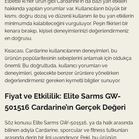
Elbette ki her ürün gibi Cardarine'ın da bazı yan etkileri
hakkında yapılan yorumlar var. Kullanıcıların büyük bir
kısmı, doğru dozaj ve düzenli kullanım ile bu yan etkilerin
minimumda kalabileceğini vurguluyor. Peşin fikirleri bir
kenara bırakıp, kişisel deneyimlerinizi değerlendirmeniz
en doğrusu.
Kısacası, Cardarine kullanıcılarının deneyimleri, bu
ürünün popülaritesinin sebeplerini anlamak için oldukça
önemli. Bu doğrultuda, kullanıcı yorumları ve
deneyimleri, gelecekte benzer ürünlere yönelirken
değerlendirmeniz gereken kıymetli bilgiler sunuyor.
Fiyat ve Etkililik: Elite Sarms GW-
501516 Cardarine’ın Gerçek Değeri
Söz konusu Elite Sarms GW-501516, ya da halk arasında
bilinen adıyla Cardarine, sporcular ve fitness tutkunları
arasında derin bir ilgi uyandırıyor. Peki, bu ürünün