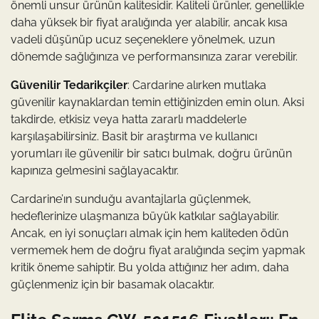
önemli unsur ürünün kalitesidir. Kaliteli ürünler, genellikle
daha yüksek bir fiyat aralığında yer alabilir, ancak kısa
vadeli düşünüp ucuz seçeneklere yönelmek, uzun
dönemde sağlığınıza ve performansınıza zarar verebilir.
Güvenilir Tedarikçiler
: Cardarine alırken mutlaka
güvenilir kaynaklardan temin ettiğinizden emin olun. Aksi
takdirde, etkisiz veya hatta zararlı maddelerle
karşılaşabilirsiniz. Basit bir araştırma ve kullanıcı
yorumları ile güvenilir bir satıcı bulmak, doğru ürünün
kapınıza gelmesini sağlayacaktır.
Cardarine’ın sunduğu avantajlarla güçlenmek,
hedeflerinize ulaşmanıza büyük katkılar sağlayabilir.
Ancak, en iyi sonuçları almak için hem kaliteden ödün
vermemek hem de doğru fiyat aralığında seçim yapmak
kritik öneme sahiptir. Bu yolda attığınız her adım, daha
güçlenmeniz için bir basamak olacaktır.