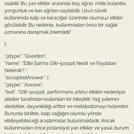
olabilir. Bu yan etkiler arasında baş ağrısı, mide bulantısı,
yorgunluk ve kas ağrıları sayılabilir. Uzun süreli
kullanımda kalp ve karaciğer üzerinde olumsuz etkiler
görülebilir. Bu nedenle, kullanmadan önce bir sağlık
uzmanına danışmak önemlidir.”
},
“@type”: “Question”,
“name”: “Elite Sarms GW-501516 Nedir ve Faydaları
Nelerdir? “,
“acceptedAnswer”: {
“@type”: “Answer”,
“text”: “GW-501516, performans artırıcı etkileri nedeniyle
atletler tarafından kullanılan bir bileşiktir. Yağ yakımını
destekler, dayanıklılığı arttırır ve metabolizmayı hızlandırır.
Bununla birlikte, kalp sağlığını olumlu yönde
etkileyebileceği araştırmalar bulunmaktadır. Ancak
kullanmadan önce potansiyel yan etkiler ve yasal durum