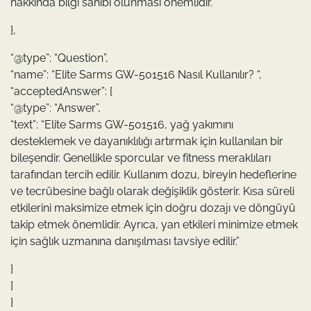
hakkında bilgi sahibi olunması önemlidir.”
},
“@type”: “Question”,
“name”: “Elite Sarms GW-501516 Nasıl Kullanılır? “,
“acceptedAnswer”: {
“@type”: “Answer”,
“text”: “Elite Sarms GW-501516, yağ yakımını
desteklemek ve dayanıklılığı artırmak için kullanılan bir
bileşendir. Genellikle sporcular ve fitness meraklıları
tarafından tercih edilir. Kullanım dozu, bireyin hedeflerine
ve tecrübesine bağlı olarak değişiklik gösterir. Kısa süreli
etkilerini maksimize etmek için doğru dozajı ve döngüyü
takip etmek önemlidir. Ayrıca, yan etkileri minimize etmek
için sağlık uzmanına danışılması tavsiye edilir.”
}
]
}