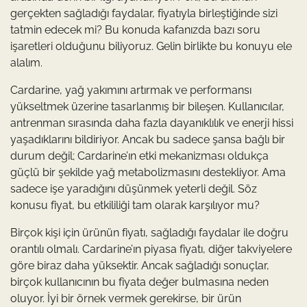
gerçekten sağladığı faydalar, fiyatıyla birleştiğinde sizi
tatmin edecek mi? Bu konuda kafanızda bazı soru
işaretleri olduğunu biliyoruz. Gelin birlikte bu konuyu ele
alalım.
Cardarine, yağ yakımını artırmak ve performansı
yükseltmek üzerine tasarlanmış bir bileşen. Kullanıcılar,
antrenman sırasında daha fazla dayanıklılık ve enerji hissi
yaşadıklarını bildiriyor. Ancak bu sadece şansa bağlı bir
durum değil; Cardarine’ın etki mekanizması oldukça
güçlü bir şekilde yağ metabolizmasını destekliyor. Ama
sadece işe yaradığını düşünmek yeterli değil. Söz
konusu fiyat, bu etkililiği tam olarak karşılıyor mu?
Birçok kişi için ürünün fiyatı, sağladığı faydalar ile doğru
orantılı olmalı. Cardarine’ın piyasa fiyatı, diğer takviyelere
göre biraz daha yüksektir. Ancak sağladığı sonuçlar,
birçok kullanıcının bu fiyata değer bulmasına neden
oluyor. İyi bir örnek vermek gerekirse, bir ürün