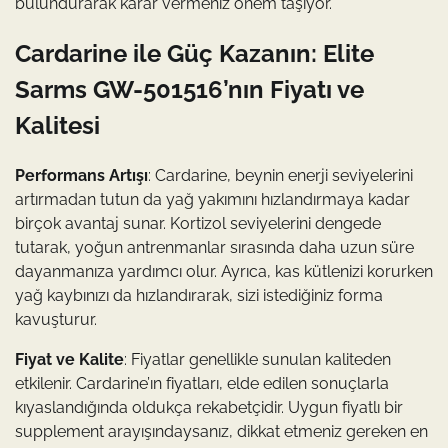
bulundurarak karar vermeniz önem taşıyor.
Cardarine ile Güç Kazanın: Elite
Sarms GW-501516’nın Fiyatı ve
Kalitesi
Performans Artışı
: Cardarine, beynin enerji seviyelerini
artırmadan tutun da yağ yakımını hızlandırmaya kadar
birçok avantaj sunar. Kortizol seviyelerini dengede
tutarak, yoğun antrenmanlar sırasında daha uzun süre
dayanmanıza yardımcı olur. Ayrıca, kas kütlenizi korurken
yağ kaybınızı da hızlandırarak, sizi istediğiniz forma
kavuşturur.
Fiyat ve Kalite
: Fiyatlar genellikle sunulan kaliteden
etkilenir. Cardarine’ın fiyatları, elde edilen sonuçlarla
kıyaslandığında oldukça rekabetçidir. Uygun fiyatlı bir
supplement arayışındaysanız, dikkat etmeniz gereken en