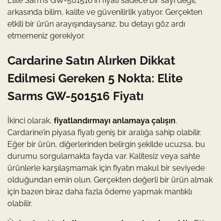
Elite Sarms GW-501516’ın fiyatı sadece bir sayı değil;
arkasında bilim, kalite ve güvenilirlik yatıyor. Gerçekten
etkili bir ürün arayışındaysanız, bu detayı göz ardı
etmemeniz gerekiyor.
Cardarine Satın Alırken Dikkat
Edilmesi Gereken 5 Nokta: Elite
Sarms GW-501516 Fiyatı
İkinci olarak,
fiyatlandırmayı anlamaya çalışın
.
Cardarine’in piyasa fiyatı geniş bir aralığa sahip olabilir.
Eğer bir ürün, diğerlerinden belirgin şekilde ucuzsa, bu
durumu sorgulamakta fayda var. Kalitesiz veya sahte
ürünlerle karşılaşmamak için fiyatın makul bir seviyede
olduğundan emin olun. Gerçekten değerli bir ürün almak
için bazen biraz daha fazla ödeme yapmak mantıklı
olabilir.