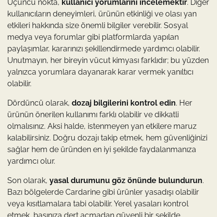
Üçüncü nokta,
kullanıcı yorumlarını incelemektir
. Diğer
kullanıcıların deneyimleri, ürünün etkinliği ve olası yan
etkileri hakkında size önemli bilgiler verebilir. Sosyal
medya veya forumlar gibi platformlarda yapılan
paylaşımlar, kararınızı şekillendirmede yardımcı olabilir.
Unutmayın, her bireyin vücut kimyası farklıdır; bu yüzden
yalnızca yorumlara dayanarak karar vermek yanıltıcı
olabilir.
Dördüncü olarak,
dozaj bilgilerini kontrol edin
. Her
ürünün önerilen kullanımı farklı olabilir ve dikkatli
olmalısınız. Aksi halde, istenmeyen yan etkilere maruz
kalabilirsiniz. Doğru dozajı takip etmek, hem güvenliğinizi
sağlar hem de üründen en iyi şekilde faydalanmanıza
yardımcı olur.
Son olarak,
yasal durumunu göz önünde bulundurun
.
Bazı bölgelerde Cardarine gibi ürünler yasadışı olabilir
veya kısıtlamalara tabi olabilir. Yerel yasaları kontrol
etmek, başınıza dert açmadan güvenli bir şekilde