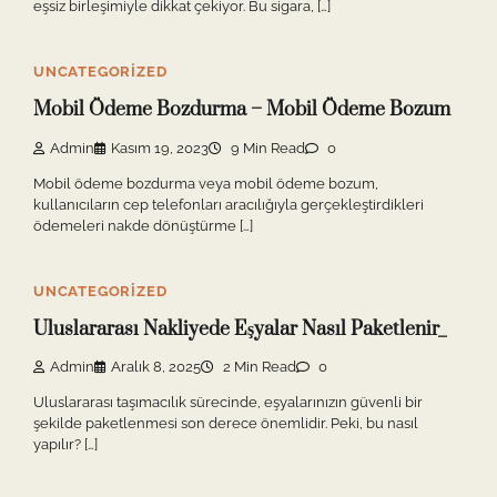
eşsiz birleşimiyle dikkat çekiyor. Bu sigara, […]
UNCATEGORIZED
Mobil Ödeme Bozdurma – Mobil Ödeme Bozum
Admin
Kasım 19, 2023
9 Min Read
0
Mobil ödeme bozdurma veya mobil ödeme bozum,
kullanıcıların cep telefonları aracılığıyla gerçekleştirdikleri
ödemeleri nakde dönüştürme […]
UNCATEGORIZED
Uluslararası Nakliyede Eşyalar Nasıl Paketlenir_
Admin
Aralık 8, 2025
2 Min Read
0
Uluslararası taşımacılık sürecinde, eşyalarınızın güvenli bir
şekilde paketlenmesi son derece önemlidir. Peki, bu nasıl
yapılır? […]