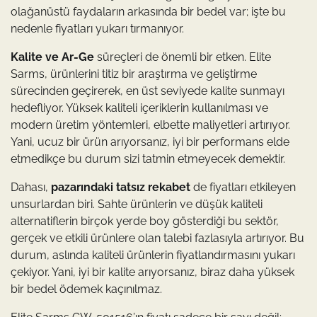
olağanüstü faydaların arkasında bir bedel var; işte bu
nedenle fiyatları yukarı tırmanıyor.
Kalite ve Ar-Ge
süreçleri de önemli bir etken. Elite
Sarms, ürünlerini titiz bir araştırma ve geliştirme
sürecinden geçirerek, en üst seviyede kalite sunmayı
hedefliyor. Yüksek kaliteli içeriklerin kullanılması ve
modern üretim yöntemleri, elbette maliyetleri artırıyor.
Yani, ucuz bir ürün arıyorsanız, iyi bir performans elde
etmedikçe bu durum sizi tatmin etmeyecek demektir.
Dahası,
pazarındaki tatsız rekabet
de fiyatları etkileyen
unsurlardan biri. Sahte ürünlerin ve düşük kaliteli
alternatiflerin birçok yerde boy gösterdiği bu sektör,
gerçek ve etkili ürünlere olan talebi fazlasıyla artırıyor. Bu
durum, aslında kaliteli ürünlerin fiyatlandırmasını yukarı
çekiyor. Yani, iyi bir kalite arıyorsanız, biraz daha yüksek
bir bedel ödemek kaçınılmaz.