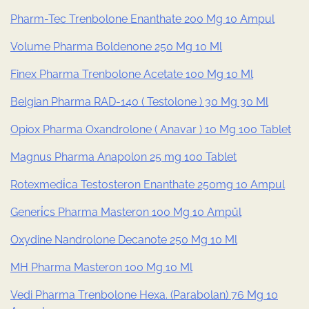
Pharm-Tec Trenbolone Enanthate 200 Mg 10 Ampul
Volume Pharma Boldenone 250 Mg 10 Ml
Finex Pharma Trenbolone Acetate 100 Mg 10 Ml
Belgian Pharma RAD-140 ( Testolone ) 30 Mg 30 Ml
Opiox Pharma Oxandrolone ( Anavar ) 10 Mg 100 Tablet
Magnus Pharma Anapolon 25 mg 100 Tablet
Rotexmedi̇ca Testosteron Enanthate 250mg 10 Ampul
Generi̇cs Pharma Masteron 100 Mg 10 Ampül
Oxydine Nandrolone Decanote 250 Mg 10 Ml
MH Pharma Masteron 100 Mg 10 Ml
Vedi Pharma Trenbolone Hexa. (Parabolan) 76 Mg 10