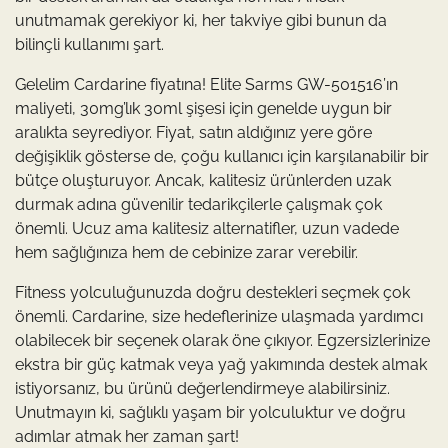
unutmamak gerekiyor ki, her takviye gibi bunun da
bilinçli kullanımı şart.
Gelelim Cardarine fiyatına! Elite Sarms GW-501516’ın
maliyeti, 30mg’lık 30ml şişesi için genelde uygun bir
aralıkta seyrediyor. Fiyat, satın aldığınız yere göre
değişiklik gösterse de, çoğu kullanıcı için karşılanabilir bir
bütçe oluşturuyor. Ancak, kalitesiz ürünlerden uzak
durmak adına güvenilir tedarikçilerle çalışmak çok
önemli. Ucuz ama kalitesiz alternatifler, uzun vadede
hem sağlığınıza hem de cebinize zarar verebilir.
Fitness yolculuğunuzda doğru destekleri seçmek çok
önemli. Cardarine, size hedeflerinize ulaşmada yardımcı
olabilecek bir seçenek olarak öne çıkıyor. Egzersizlerinize
ekstra bir güç katmak veya yağ yakımında destek almak
istiyorsanız, bu ürünü değerlendirmeye alabilirsiniz.
Unutmayın ki, sağlıklı yaşam bir yolculuktur ve doğru
adımlar atmak her zaman şart!