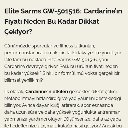
Elite Sarms GW-501516: Cardarine’ın
Fiyatı Neden Bu Kadar Dikkat
Çekiyor?
Günümüzde sporcular ve fitness tutkunları,
performanslarını artırmak için farklı takviyelere yöneliyor.
İşte tam bu noktada Elite Sarms GW-501516, yani
Cardarine devreye giriyor. Peki, bu ürünün fiyatı neden
bu kadar yüksek? Sihirli bir formül mü yoksa gerçek bir
bilimsel yenilik mi?
İlk olarak,
Cardarine’ın etkileri
gerçekten dikkat çekici.
Metabolizmayı hızlandırdığı ve yağ yakımını desteklediği
biliniyor. Ayrıca dayanıklılığı artırarak, spor esnasında
daha uzun süre ve daha yüksek yoğunlukta antrenman
yapmanıza yardımcı oluyor. Düşünsenize, daha az çaba
ile hedeflerinize ulaşmak, kulağa nasıl geliyor? Ancak bu