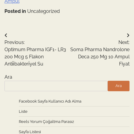
Ampul
Posted in
Uncategorized
Yazı
Previous:
Next:
gezinmesi
Optimum Pharma IGF1- LR3
Soma Pharma Nandrolone
200 Mcg 5 Flakon
Deca 250 Mg 10 Ampul
Anti̇i̇bakteri̇yel Su
Fiyat
Ara
Ara
Facebook Sayfa Kullanıcı Adı Alma
Liste
Reels Yorum Çoğaltma Parasız
Sayfa Listesi