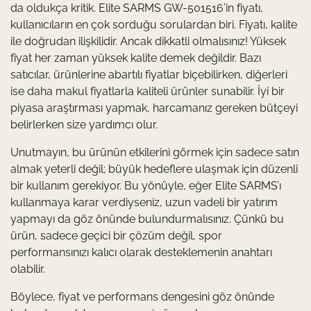
da oldukça kritik. Elite SARMS GW-501516’in fiyatı,
kullanıcıların en çok sorduğu sorulardan biri. Fiyatı, kalite
ile doğrudan ilişkilidir. Ancak dikkatli olmalısınız! Yüksek
fiyat her zaman yüksek kalite demek değildir. Bazı
satıcılar, ürünlerine abartılı fiyatlar biçebilirken, diğerleri
ise daha makul fiyatlarla kaliteli ürünler sunabilir. İyi bir
piyasa araştırması yapmak, harcamanız gereken bütçeyi
belirlerken size yardımcı olur.
Unutmayın, bu ürünün etkilerini görmek için sadece satın
almak yeterli değil; büyük hedeflere ulaşmak için düzenli
bir kullanım gerekiyor. Bu yönüyle, eğer Elite SARMS’ı
kullanmaya karar verdiyseniz, uzun vadeli bir yatırım
yapmayı da göz önünde bulundurmalısınız. Çünkü bu
ürün, sadece geçici bir çözüm değil, spor
performansınızı kalıcı olarak desteklemenin anahtarı
olabilir.
Böylece, fiyat ve performans dengesini göz önünde