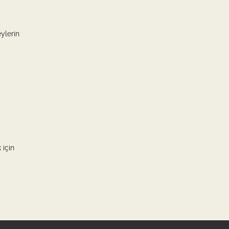
eylerin
 için