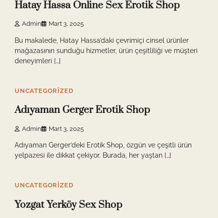
Hatay Hassa Online Sex Erotik Shop
Admin
Mart 3, 2025
Bu makalede, Hatay Hassa’daki çevrimiçi cinsel ürünler
mağazasının sunduğu hizmetler, ürün çeşitliliği ve müşteri
deneyimleri […]
4 min read
0
UNCATEGORIZED
Adıyaman Gerger Erotik Shop
Admin
Mart 3, 2025
Adıyaman Gerger’deki Erotik Shop, özgün ve çeşitli ürün
yelpazesi ile dikkat çekiyor. Burada, her yaştan […]
4 min read
0
UNCATEGORIZED
Yozgat Yerköy Sex Shop