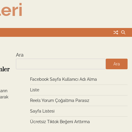
eri
Ara
Ara
mler
Facebook Sayfa Kullanıcı Adı Alma
Liste
arın
larak
Reels Yorum Çoğaltma Parasız
Sayfa Listesi
Ücretsiz Tiktok Beğeni Arttırma